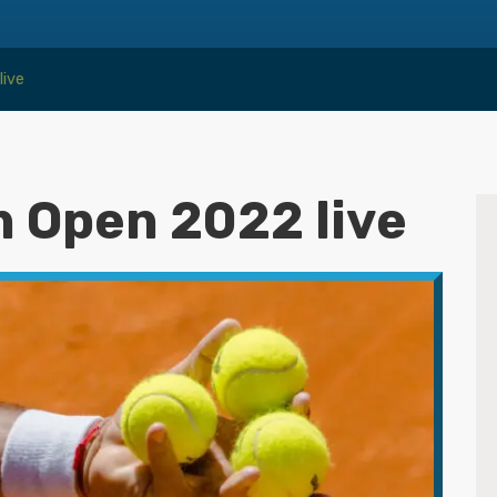
live
n Open 2022 live