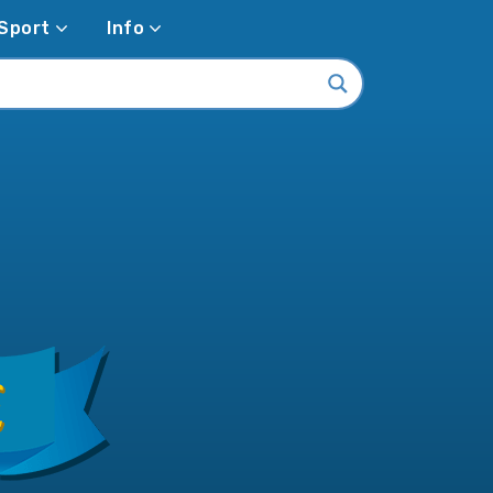
Sport
Info