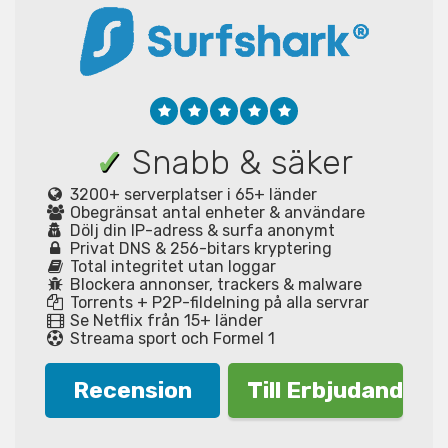
✓
Snabb & säker
3200+ serverplatser i 65+ länder
Obegränsat antal enheter & användare
Dölj din IP-adress & surfa anonymt
Privat DNS & 256-bitars kryptering
Total integritet utan loggar
Blockera annonser, trackers & malware
Torrents + P2P-fildelning på alla servrar
Se Netflix från 15+ länder
Streama sport och Formel 1
Recension
Till Erbjudande!