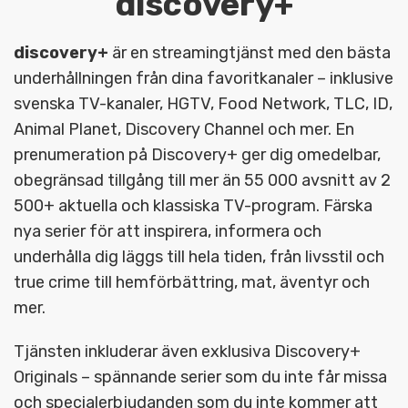
discovery+
discovery+
är en streamingtjänst med den bästa
underhållningen från dina favoritkanaler – inklusive
svenska TV-kanaler, HGTV, Food Network, TLC, ID,
Animal Planet, Discovery Channel och mer. En
prenumeration på Discovery+ ger dig omedelbar,
obegränsad tillgång till mer än 55 000 avsnitt av 2
500+ aktuella och klassiska TV-program. Färska
nya serier för att inspirera, informera och
underhålla dig läggs till hela tiden, från livsstil och
true crime till hemförbättring, mat, äventyr och
mer.
Tjänsten inkluderar även exklusiva Discovery+
Originals – spännande serier som du inte får missa
och specialerbjudanden som du inte kommer att