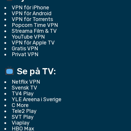
VPN för iPhone
VPN för Android
VPN för Torrents
Popcorn Time VPN
Streama Film & TV
YouTube VPN
VPN för Apple TV
Gratis VPN
Privat VPN
Se på TV:
Netflix VPN
Svensk TV
TV4 Play
YLE Areena i Sverige
C More
Tele2 Play
SVT Play
Viaplay
HBO Max