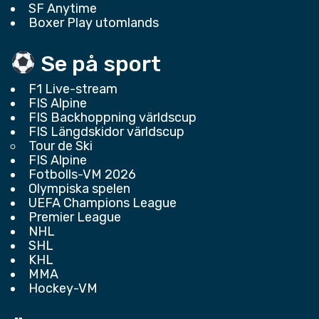
SF Anytime
Boxer Play utomlands
Se på sport
F1 Live-stream
FIS Alpine
FIS Backhoppning världscup
FIS Längdskidor världscup
Tour de Ski
FIS Alpine
Fotbolls-VM 2026
Olympiska spelen
UEFA Champions League
Premier League
NHL
SHL
KHL
MMA
Hockey-VM