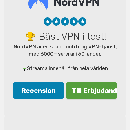
Bäst VPN i test!
NordVPN är en snabb och billig VPN-tjänst,
med 6000+ servrar i 60 länder.
+
Streama innehåll från hela världen
Recension
Till Erbjudande!