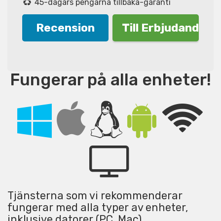
45-dagars pengarna tillbaka-garanti
Recension
Till Erbjudande!
Fungerar på alla enheter!
Tjänsterna som vi rekommenderar
fungerar med alla typer av enheter,
inklusive datorer (PC, Mac),