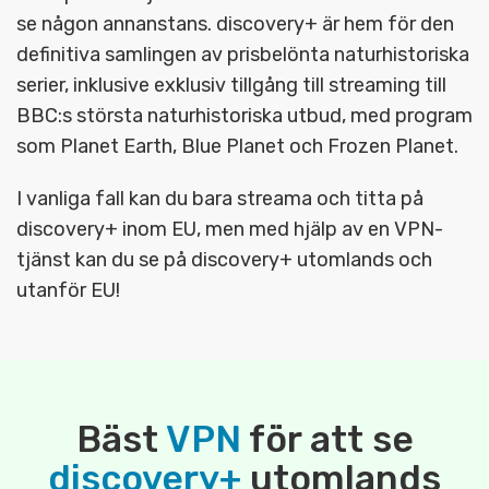
se någon annanstans. discovery+ är hem för den
definitiva samlingen av prisbelönta naturhistoriska
serier, inklusive exklusiv tillgång till streaming till
BBC:s största naturhistoriska utbud, med program
som Planet Earth, Blue Planet och Frozen Planet.
I vanliga fall kan du bara streama och titta på
discovery+ inom EU, men med hjälp av en VPN-
tjänst kan du se på discovery+ utomlands och
utanför EU!
Bäst
VPN
för att se
discovery+
utomlands