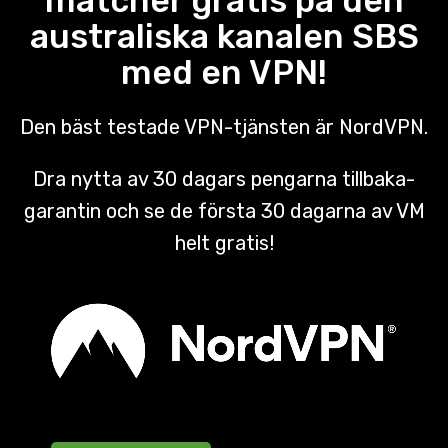
matcher gratis på den
australiska kanalen SBS
med en VPN!
Den bäst testade VPN-tjänsten är NordVPN.
Dra nytta av 30 dagars pengarna tillbaka-
garantin och se de första 30 dagarna av VM
helt gratis!