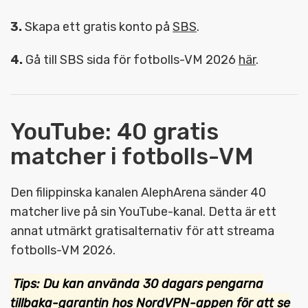
3.
Skapa ett gratis konto på
SBS
.
4.
Gå till SBS sida för fotbolls-VM 2026
här
.
YouTube: 40 gratis
matcher i fotbolls-VM
Den filippinska kanalen AlephArena sänder 40
matcher live på sin YouTube-kanal. Detta är ett
annat utmärkt gratisalternativ för att streama
fotbolls-VM 2026.
Tips: Du kan använda 30 dagars pengarna
tillbaka-garantin hos
NordVPN-appen
för att se