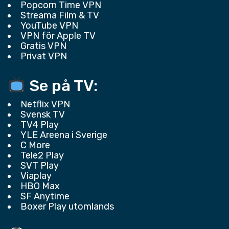
Popcorn Time VPN
Streama Film & TV
YouTube VPN
VPN för Apple TV
Gratis VPN
Privat VPN
Se på TV:
Netflix VPN
Svensk TV
TV4 Play
YLE Areena i Sverige
C More
Tele2 Play
SVT Play
Viaplay
HBO Max
SF Anytime
Boxer Play utomlands