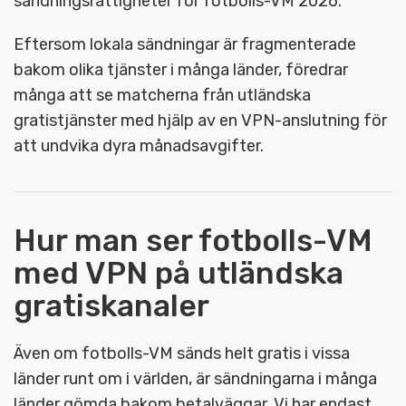
sändningsrättigheter för fotbolls-VM 2026.
Eftersom lokala sändningar är fragmenterade
bakom olika tjänster i många länder, föredrar
många att se matcherna från utländska
gratistjänster med hjälp av en VPN-anslutning för
att undvika dyra månadsavgifter.
Hur man ser fotbolls-VM
med VPN på utländska
gratiskanaler
Även om fotbolls-VM sänds helt gratis i vissa
länder runt om i världen, är sändningarna i många
länder gömda bakom betalväggar. Vi har endast