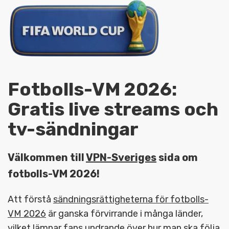
Fotbolls-VM 2026:
Gratis live streams och
tv-sändningar
Välkommen till
VPN-Sveriges
sida om
fotbolls-VM 2026!
Att förstå
sändningsrättigheterna för fotbolls-
VM 2026
är ganska förvirrande i många länder,
vilket lämnar fans undrande över hur man ska följa