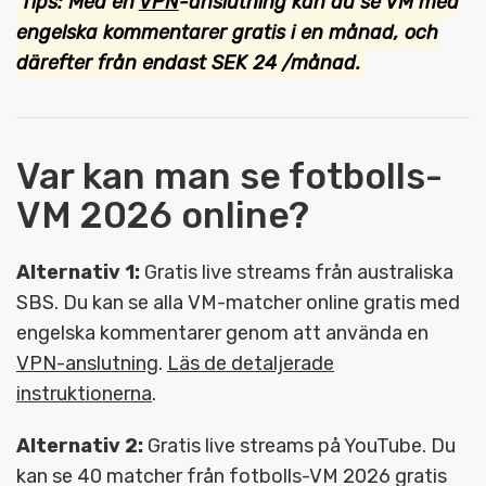
Tips: Med en
VPN
-anslutning kan du se VM med
engelska kommentarer gratis i en månad, och
därefter från endast SEK 24 /månad.
Var kan man se fotbolls-
VM 2026 online?
Alternativ 1:
Gratis live streams från australiska
SBS. Du kan se alla VM-matcher online gratis med
engelska kommentarer genom att använda en
VPN-anslutning
.
Läs de detaljerade
instruktionerna
.
Alternativ 2:
Gratis live streams på YouTube. Du
kan se 40 matcher från fotbolls-VM 2026 gratis