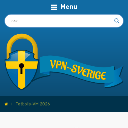
Menu
Fotbolls-VM 2026