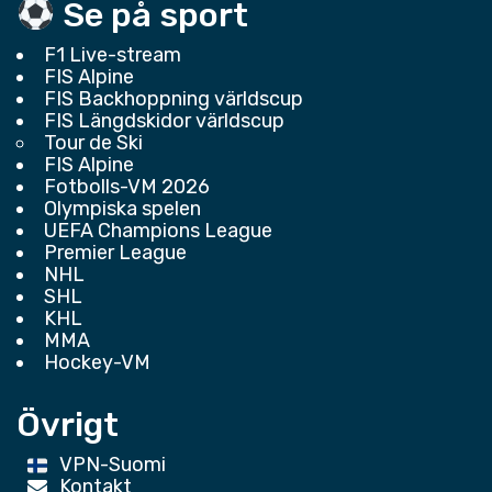
Se på sport
F1 Live-stream
FIS Alpine
FIS Backhoppning världscup
FIS Längdskidor världscup
Tour de Ski
FIS Alpine
Fotbolls-VM 2026
Olympiska spelen
UEFA Champions League
Premier League
NHL
SHL
KHL
MMA
Hockey-VM
Övrigt
VPN-Suomi
Kontakt