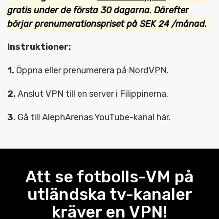
gratis under de första 30 dagarna. Därefter
börjar prenumerationspriset på SEK 24 /månad.
Instruktioner:
1.
Öppna eller prenumerera på
NordVPN
.
2.
Anslut VPN till en server i Filippinerna.
3.
Gå till AlephArenas YouTube-kanal
här
.
Att se fotbolls-VM på
utländska tv-kanaler
kräver en VPN!