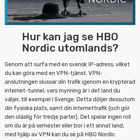
Hur kan jag se HBO
Nordic utomlands?
Genom att surfa med en svensk IP-adress, vilket
du kan göra med en VPN-tjänst. VPN-
anslutningen slussar din trafik igenom en krypterad
internet-tunnel, vars mynning är i det land du
väljer, till exempel i Sverige. Detta döljer dessutom
din fysiska plats, samt din internettrafik (och gör
den oläslig för tredje parter). Det spelar ingen roll
om du är på semester eller bor i ett annat land,
med hjälp av VPN kan du se på HBO Nordic