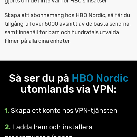
gjorts om det inte var för HBO’s insatser.
Skapa ett abonnemang hos HBO Nordic, så får du
tillgång till över 5000 avsnitt av de bästa serierna,
samt innehåll för barn och hundratals utvalda
filmer, på alla dina enheter.
Så ser du på
HBO Nordic
utomlands via VPN:
1.
Skapa ett konto hos VPN-tjänsten
2.
Ladda hem och installera