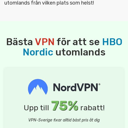
utomlands från vilken plats som helst!
Bästa
VPN
för att se
HBO
Nordic
utomlands
75%
Upp till
rabatt!
VPN-Sverige fixar alltid bäst pris åt dig