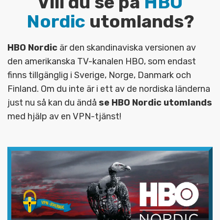
Vill du se på
HBO
Nordic
utomlands?
HBO Nordic
är den skandinaviska versionen av
den amerikanska TV-kanalen HBO, som endast
finns tillgänglig i Sverige, Norge, Danmark och
Finland. Om du inte är i ett av de nordiska länderna
just nu så kan du ändå
se HBO Nordic utomlands
med hjälp av en VPN-tjänst!