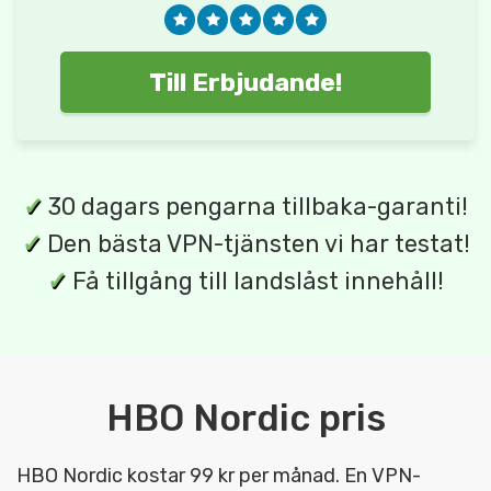
Till Erbjudande!
✓
30 dagars pengarna tillbaka-garanti!
✓
Den bästa VPN-tjänsten vi har testat!
✓
Få tillgång till landslåst innehåll!
HBO Nordic pris
HBO Nordic kostar 99 kr per månad. En VPN-