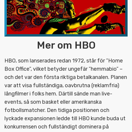
Mer om HBO
HBO, som lanserades redan 1972, står för ”Home
Box Office”, vilket betyder ungefär ”hemmabio” –
och det var den första riktiga betalkanalen. Planen
var att visa fullständiga, oavbrutna (reklamfria)
långfilmer i folks hem. Därtill sände man live-
events, så som basket eller amerikanska
fotbollsmatcher. Den tidiga positionen och
lyckade expansionen ledde till HBO kunde buda ut
konkurrensen och fullständigt dominera på