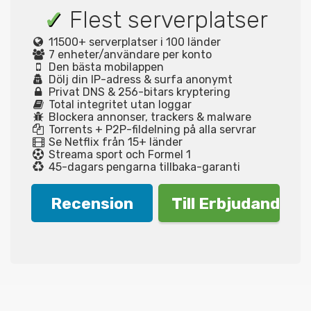
✓
Flest serverplatser
11500+ serverplatser i 100 länder
7 enheter/användare per konto
Den bästa mobilappen
Dölj din IP-adress & surfa anonymt
Privat DNS & 256-bitars kryptering
Total integritet utan loggar
Blockera annonser, trackers & malware
Torrents + P2P-fildelning på alla servrar
Se Netflix från 15+ länder
Streama sport och Formel 1
45-dagars pengarna tillbaka-garanti
Recension
Till Erbjudande!