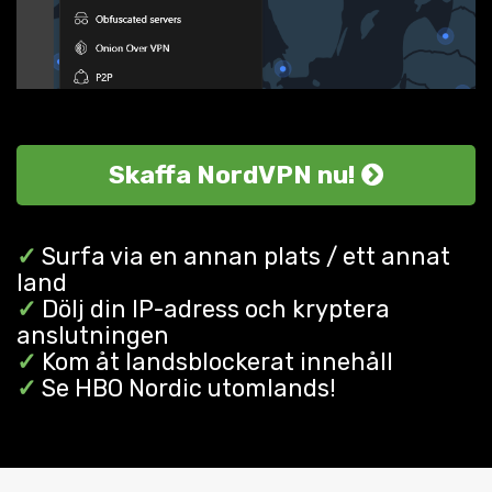
Skaffa NordVPN nu!
✓
Surfa via en annan plats / ett annat
land
✓
Dölj din IP-adress och kryptera
anslutningen
✓
Kom åt landsblockerat innehåll
✓
Se HBO Nordic utomlands!