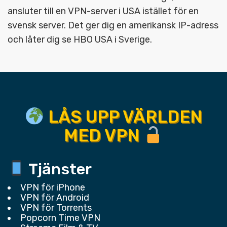
ansluter till en VPN-server i USA istället för en
svensk server. Det ger dig en amerikansk IP-adress
och låter dig se HBO USA i Sverige.
LÅS UPP VÄRLDEN
MED VPN
Tjänster
VPN för iPhone
VPN för Android
VPN för Torrents
Popcorn Time VPN