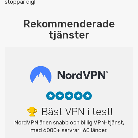
stoppar dig!
Rekommenderade
tjänster
Bäst VPN i test!
NordVPN är en snabb och billig VPN-tjänst,
med 6000+ servrar i 60 länder.