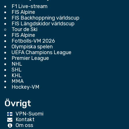
F1 Live-stream
FIS Alpine
FIS Backhoppning världscup
FIS Längdskidor världscup
Tour de Ski
FIS Alpine
Fotbolls-VM 2026
Olympiska spelen
UEFA Champions League
Premier League
NHL
SHL
KHL
MMA
Hockey-VM
Övrigt
VPN-Suomi
Kontakt
Om oss