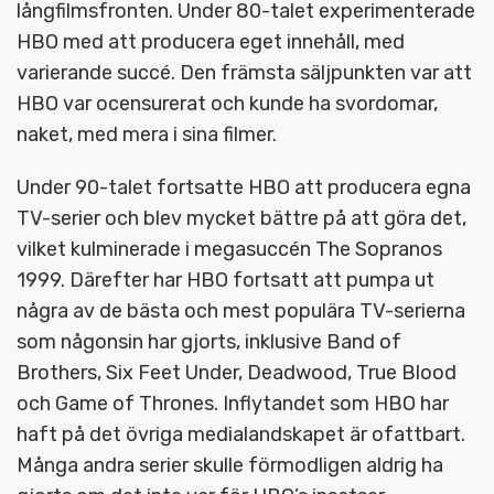
långfilmsfronten. Under 80-talet experimenterade
HBO med att producera eget innehåll, med
varierande succé. Den främsta säljpunkten var att
HBO var ocensurerat och kunde ha svordomar,
naket, med mera i sina filmer.
Under 90-talet fortsatte HBO att producera egna
TV-serier och blev mycket bättre på att göra det,
vilket kulminerade i megasuccén The Sopranos
1999. Därefter har HBO fortsatt att pumpa ut
några av de bästa och mest populära TV-serierna
som någonsin har gjorts, inklusive Band of
Brothers, Six Feet Under, Deadwood, True Blood
och Game of Thrones. Inflytandet som HBO har
haft på det övriga medialandskapet är ofattbart.
Många andra serier skulle förmodligen aldrig ha