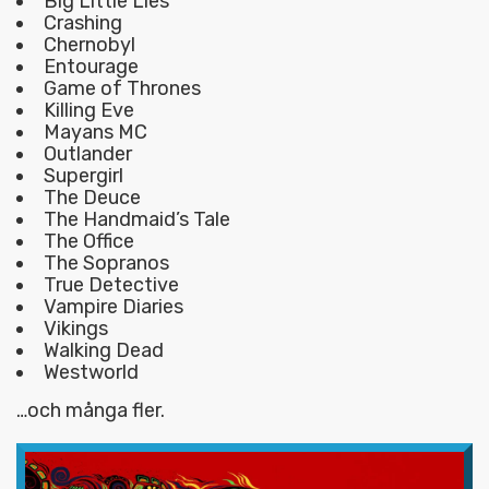
Big Little Lies
Crashing
Chernobyl
Entourage
Game of Thrones
Killing Eve
Mayans MC
Outlander
Supergirl
The Deuce
The Handmaid’s Tale
The Office
The Sopranos
True Detective
Vampire Diaries
Vikings
Walking Dead
Westworld
…och många fler.