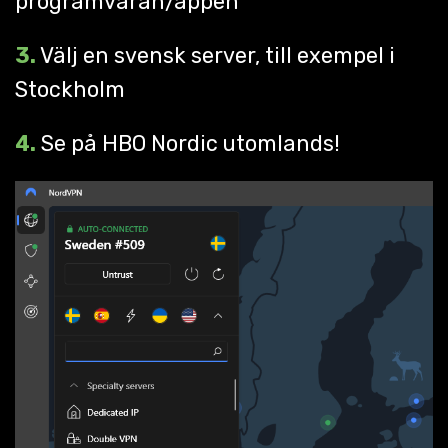
programvaran/appen
3.
Välj en svensk server, till exempel i
Stockholm
4.
Se på HBO Nordic utomlands!