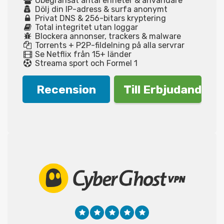
Obegränsat antal enheter & användare
Dölj din IP-adress & surfa anonymt
Privat DNS & 256-bitars kryptering
Total integritet utan loggar
Blockera annonser, trackers & malware
Torrents + P2P-fildelning på alla servrar
Se Netflix från 15+ länder
Streama sport och Formel 1
Recension
Till Erbjudande!