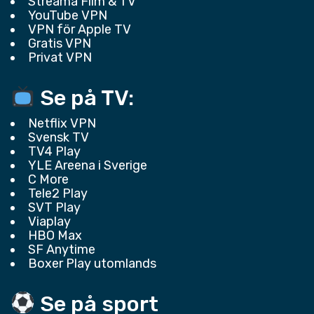
Streama Film & TV
YouTube VPN
VPN för Apple TV
Gratis VPN
Privat VPN
Se på TV:
Netflix VPN
Svensk TV
TV4 Play
YLE Areena i Sverige
C More
Tele2 Play
SVT Play
Viaplay
HBO Max
SF Anytime
Boxer Play utomlands
Se på sport