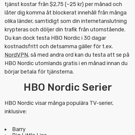
tjänst kostar från $2,75 (~25 kr) per månad och
låter dig komma åt blockerat innehåll från många
olika länder, samtidigt som din internetanslutning
krypteras och döljer din trafik från utomstående.
Du kan dock testa HBO Nordic i 30 dagar
kostnadsfritt och detsamma gäller för t.ex.
NordVPN
, så med andra ord kan du testa att se på
HBO Nordic utomlands gratis i en månad innan du
börjar betala för tjänsterna.
HBO Nordic Serier
HBO Nordic visar många populära TV-serier,
inklusive:
Barry