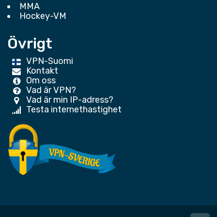
MMA
Hockey-VM
Övrigt
VPN-Suomi
Kontakt
Om oss
Vad är VPN?
Vad är min IP-adress?
Testa internethastighet