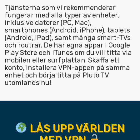
Tjänsterna som vi rekommenderar
fungerar med alla typer av enheter,
inklusive datorer (PC, Mac),
smartphones (Android, iPhone), tablets
(Android, iPad), samt många smart-TVs
och routrar. De har egna appar i Google
Play Store och iTunes om du vill titta via
mobilen eller surfplattan. Skaffa ett
konto, installera VPN-appen på samma
enhet och börja titta på Pluto TV
utomlands nu!
LÅS UPP VÄRLDEN
MED VPN