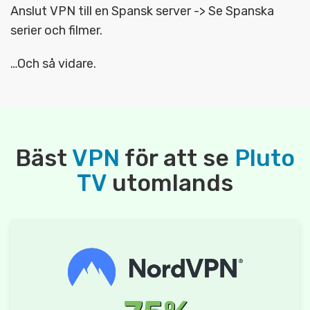
Anslut VPN till en Spansk server -> Se Spanska
serier och filmer.
…Och så vidare.
Bäst
VPN
för att se
Pluto
TV
utomlands