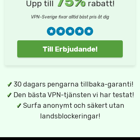
75%
Upp till
rabatt!
VPN-Sverige fixar alltid bäst pris åt dig
Till Erbjudande!
✓
30 dagars pengarna tillbaka-garanti!
✓
Den bästa VPN-tjänsten vi har testat!
✓
Surfa anonymt och säkert utan
landsblockeringar!