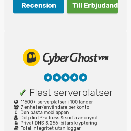
Recension
Till Erbjudande!
✓
Flest serverplatser
11500+ serverplatser i 100 länder
7 enheter/användare per konto
Den bästa mobilappen
Dölj din IP-adress & surfa anonymt
Privat DNS & 256-bitars kryptering
Total integritet utan loggar