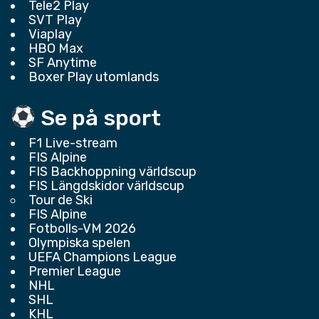
Tele2 Play
SVT Play
Viaplay
HBO Max
SF Anytime
Boxer Play utomlands
Se på sport
F1 Live-stream
FIS Alpine
FIS Backhoppning världscup
FIS Längdskidor världscup
Tour de Ski
FIS Alpine
Fotbolls-VM 2026
Olympiska spelen
UEFA Champions League
Premier League
NHL
SHL
KHL