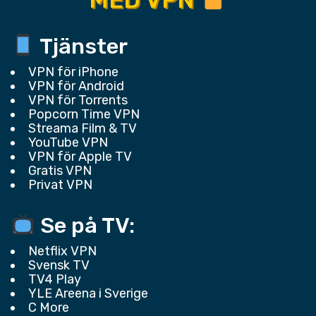
Tjänster
VPN för iPhone
VPN för Android
VPN för Torrents
Popcorn Time VPN
Streama Film & TV
YouTube VPN
VPN för Apple TV
Gratis VPN
Privat VPN
Se på TV:
Netflix VPN
Svensk TV
TV4 Play
YLE Areena i Sverige
C More