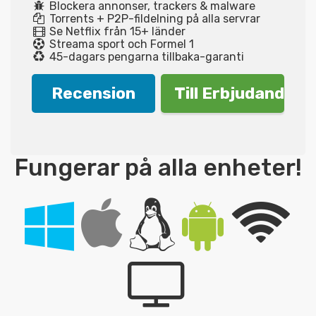
Blockera annonser, trackers & malware
Torrents + P2P-fildelning på alla servrar
Se Netflix från 15+ länder
Streama sport och Formel 1
45-dagars pengarna tillbaka-garanti
Recension
Till Erbjudande!
Fungerar på alla enheter!