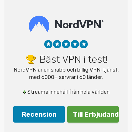
Bäst VPN i test!
NordVPN är en snabb och billig VPN-tjänst,
med 6000+ servrar i 60 länder.
+
Streama innehåll från hela världen
Recension
Till Erbjudande!