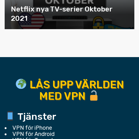
Netflix nya TV-serier Oktober
2021
LÅS UPP VÄRLDEN
MED VPN
Tjänster
VPN för iPhone
VPN för Android