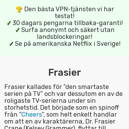
Den bästa VPN-tjänsten vi har
testat!
✓
30 dagars pengarna tillbaka-garanti!
✓
Surfa anonymt och säkert utan
landsblockeringar!
✓
Se på amerikanska Netflix i Sverige!
Frasier
Frasier kallades för ”den smartaste
serien på TV” och var dessutom en av de
roligaste TV-serierna under sin
storhetstid. Det började som en spinoff
från ”
Cheers
”, som helt enkelt handlar
om att en av karaktärerna, Dr. Frasier
Crane (Kelsey Grammer), flyttar till