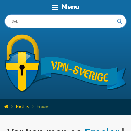
Menu
Netflix
Frasier