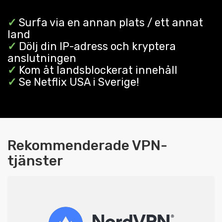
✓
Surfa via en annan plats / ett annat
land
✓
Dölj din IP-adress och kryptera
anslutningen
✓
Kom åt landsblockerat innehåll
✓
Se Netflix USA i Sverige!
Rekommenderade VPN-
tjänster