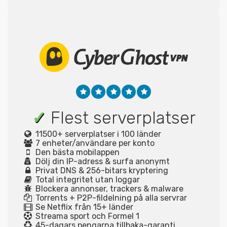
✓
Flest serverplatser
11500+ serverplatser i 100 länder
7 enheter/användare per konto
Den bästa mobilappen
Dölj din IP-adress & surfa anonymt
Privat DNS & 256-bitars kryptering
Total integritet utan loggar
Blockera annonser, trackers & malware
Torrents + P2P-fildelning på alla servrar
Se Netflix från 15+ länder
Streama sport och Formel 1
45-dagars pengarna tillbaka-garanti