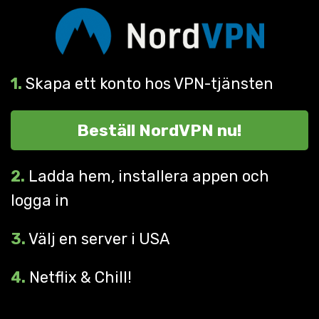
1.
Skapa ett konto hos VPN-tjänsten
Beställ NordVPN nu!
2.
Ladda hem, installera appen och
logga in
3.
Välj en server i USA
4.
Netflix & Chill!