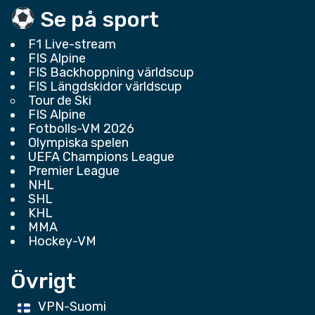
Se på sport
F1 Live-stream
FIS Alpine
FIS Backhoppning världscup
FIS Längdskidor världscup
Tour de Ski
FIS Alpine
Fotbolls-VM 2026
Olympiska spelen
UEFA Champions League
Premier League
NHL
SHL
KHL
MMA
Hockey-VM
Övrigt
VPN-Suomi