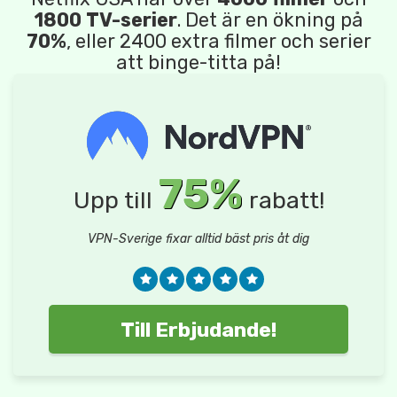
1800 TV-serier
. Det är en ökning på
70%
, eller 2400 extra filmer och serier
att binge-titta på!
75%
Upp till
rabatt!
VPN-Sverige fixar alltid bäst pris åt dig
Till Erbjudande!