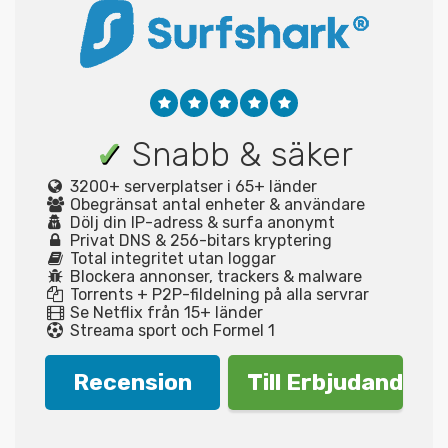
✓
Snabb & säker
3200+ serverplatser i 65+ länder
Obegränsat antal enheter & användare
Dölj din IP-adress & surfa anonymt
Privat DNS & 256-bitars kryptering
Total integritet utan loggar
Blockera annonser, trackers & malware
Torrents + P2P-fildelning på alla servrar
Se Netflix från 15+ länder
Streama sport och Formel 1
Recension
Till Erbjudande!