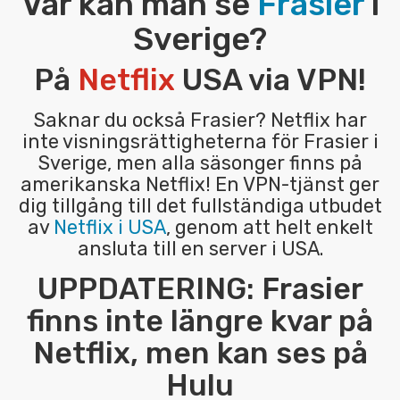
Var kan man se
Frasier
i
Sverige?
På
Netflix
USA via VPN!
Saknar du också Frasier? Netflix har
inte visningsrättigheterna för Frasier i
Sverige, men alla säsonger finns på
amerikanska Netflix! En VPN-tjänst ger
dig tillgång till det fullständiga utbudet
av
Netflix i USA
, genom att helt enkelt
ansluta till en server i USA.
UPPDATERING: Frasier
finns inte längre kvar på
Netflix, men kan ses på
Hulu