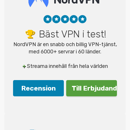
Bäst VPN i test!
NordVPN är en snabb och billig VPN-tjänst,
med 6000+ servrar i 60 länder.
+
Streama innehåll från hela världen
Recension
Till Erbjudande!