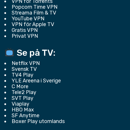
VPN för Torrents
Popcorn Time VPN
Streama Film & TV
YouTube VPN
VPN för Apple TV
Gratis VPN
Privat VPN
Se på TV:
Netflix VPN
Svensk TV
TV4 Play
YLE Areena i Sverige
C More
Tele2 Play
SVT Play
Viaplay
HBO Max
SF Anytime
Boxer Play utomlands