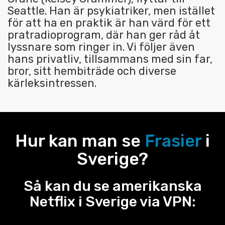
Seattle. Han är psykiatriker, men istället
för att ha en praktik är han värd för ett
pratradioprogram, där han ger råd åt
lyssnare som ringer in. Vi följer även
hans privatliv, tillsammans med sin far,
bror, sitt hembiträde och diverse
kärleksintressen.
Hur kan man se
Frasier
i
Sverige?
Så kan du se amerikanska
Netflix i Sverige via VPN: