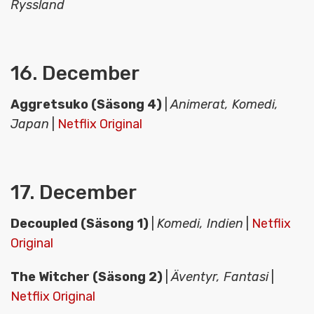
Ryssland
16. December
Aggretsuko (Säsong 4)
|
Animerat, Komedi,
Japan
|
Netflix Original
17. December
Decoupled (Säsong 1)
|
Komedi, Indien
|
Netflix
Original
The Witcher (Säsong 2)
|
Äventyr, Fantasi
|
Netflix Original