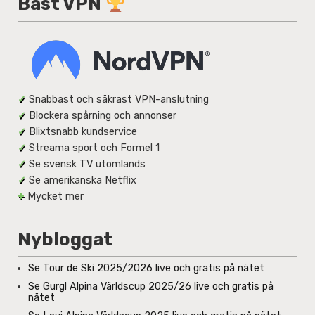
Bäst VPN
✓
Snabbast och säkrast VPN-anslutning
✓
Blockera spårning och annonser
✓
Blixtsnabb kundservice
✓
Streama sport och Formel 1
✓
Se svensk TV utomlands
✓
Se amerikanska Netflix
+
Mycket mer
Nybloggat
Se Tour de Ski 2025/2026 live och gratis på nätet
Se Gurgl Alpina Världscup 2025/26 live och gratis på
nätet