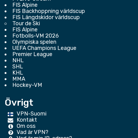
FIS Alpine
FIS Backhoppning världscup
FIS Längdskidor världscup
Tour de Ski
FIS Alpine
Fotbolls-VM 2026
Olympiska spelen
UEFA Champions League
Premier League
NHL
SHL
KHL
MMA
Hockey-VM
Övrigt
VPN-Suomi
Kontakt
Om oss
Vad är VPN?