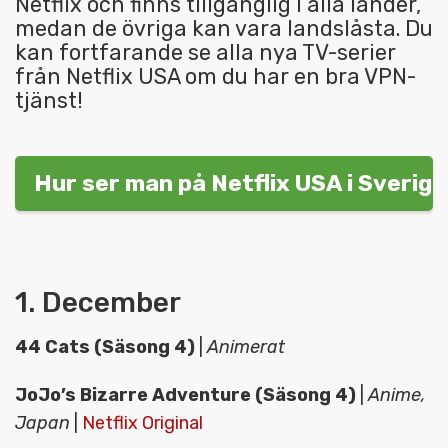
Netflix och finns tillgänglig i alla länder,
medan de övriga kan vara landslåsta. Du
kan fortfarande se alla nya TV-serier
från Netflix USA om du har en bra VPN-
tjänst!
Hur ser man på Netflix USA i Sverig
1. December
44 Cats (Säsong 4)
|
Animerat
JoJo’s Bizarre Adventure (Säsong 4)
|
Anime,
Japan
|
Netflix Original