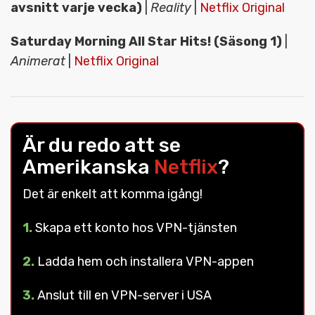
avsnitt varje vecka)
|
Reality
|
Netflix Original
Saturday Morning All Star Hits! (Säsong 1)
|
Animerat
|
Netflix Original
Är du redo att se
Amerikanska
Netflix
?
Det är enkelt att komma igång!
1.
Skapa ett konto hos VPN-tjänsten
2.
Ladda hem och installera VPN-appen
3.
Anslut till en VPN-server i USA