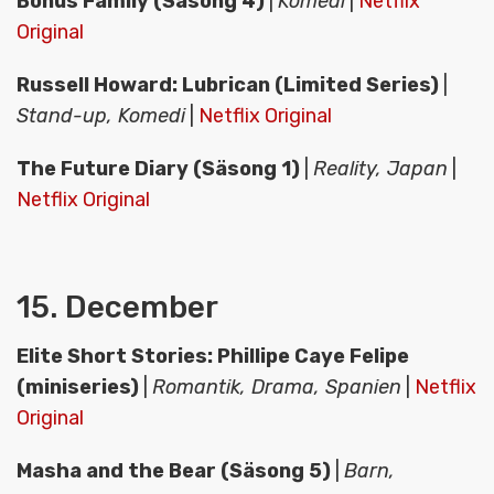
Bonus Family (Säsong 4)
|
Komedi
|
Netflix
Original
Russell Howard: Lubrican (Limited Series)
|
Stand-up, Komedi
|
Netflix Original
The Future Diary (Säsong 1)
|
Reality, Japan
|
Netflix Original
15. December
Elite Short Stories: Phillipe Caye Felipe
(miniseries)
|
Romantik, Drama, Spanien
|
Netflix
Original
Masha and the Bear (Säsong 5)
|
Barn,