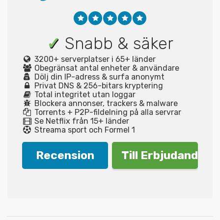
✓
Snabb & säker
3200+ serverplatser i 65+ länder
Obegränsat antal enheter & användare
Dölj din IP-adress & surfa anonymt
Privat DNS & 256-bitars kryptering
Total integritet utan loggar
Blockera annonser, trackers & malware
Torrents + P2P-fildelning på alla servrar
Se Netflix från 15+ länder
Streama sport och Formel 1
Recension
Till Erbjudande!