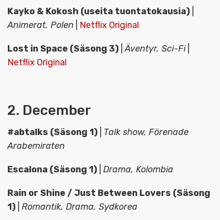
Kayko & Kokosh (useita tuontatokausia)
|
Animerat, Polen
|
Netflix Original
Lost in Space (Säsong 3)
|
Äventyr, Sci-Fi
|
Netflix Original
2. December
#abtalks (Säsong 1)
|
Talk show, Förenade
Arabemiraten
Escalona (Säsong 1)
|
Drama, Kolombia
Rain or Shine / Just Between Lovers (Säsong
1)
|
Romantik, Drama, Sydkorea