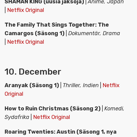
SHAMAN KING (uusia jaksoja)
|
Anime, Japan
|
Netflix Original
The Family That Sings Together: The
Camargos (Säsong 1)
|
Dokumentär, Drama
|
Netflix Original
10. December
Aranyak (Säsong 1)
|
Thriller, Indien
|
Netflix
Original
How to Ruin Christmas (Säsong 2)
|
Komedi,
Sydafrika
|
Netflix Original
Roaring Twenties: Austin (Säsong 1, nya