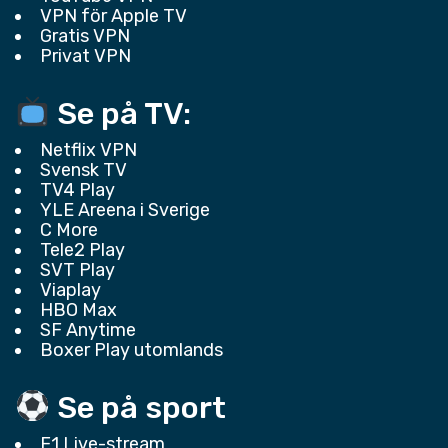
VPN för Apple TV
Gratis VPN
Privat VPN
Se på TV:
Netflix VPN
Svensk TV
TV4 Play
YLE Areena i Sverige
C More
Tele2 Play
SVT Play
Viaplay
HBO Max
SF Anytime
Boxer Play utomlands
Se på sport
F1 Live-stream