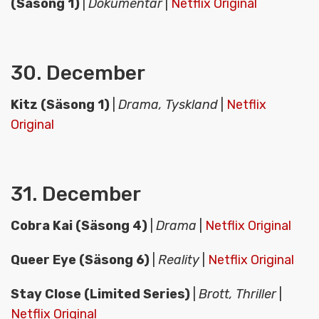
(Säsong 1)
|
Dokumentär
|
Netflix Original
30. December
Kitz (Säsong 1)
|
Drama, Tyskland
|
Netflix
Original
31. December
Cobra Kai (Säsong 4)
|
Drama
|
Netflix Original
Queer Eye (Säsong 6)
|
Reality
|
Netflix Original
Stay Close (Limited Series)
|
Brott, Thriller
|
Netflix Original