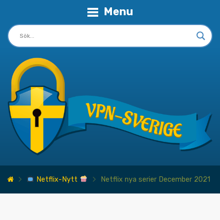
Menu
Netflix-Nytt
Netflix nya serier December 2021