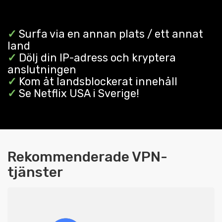
✓
Surfa via en annan plats / ett annat
land
✓
Dölj din IP-adress och kryptera
anslutningen
✓
Kom åt landsblockerat innehåll
✓
Se Netflix USA i Sverige!
Rekommenderade VPN-
tjänster