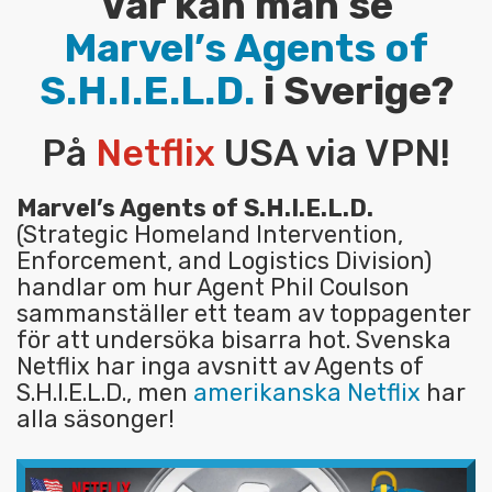
Var kan man se
Marvel’s Agents of
S.H.I.E.L.D.
i Sverige?
På
Netflix
USA via VPN!
Marvel’s Agents of S.H.I.E.L.D.
(Strategic Homeland Intervention,
Enforcement, and Logistics Division)
handlar om hur Agent Phil Coulson
sammanställer ett team av toppagenter
för att undersöka bisarra hot. Svenska
Netflix har inga avsnitt av Agents of
S.H.I.E.L.D., men
amerikanska Netflix
har
alla säsonger!