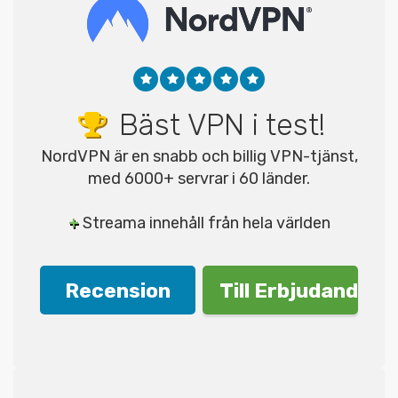
Bäst VPN i test!
NordVPN är en snabb och billig VPN-tjänst,
med 6000+ servrar i 60 länder.
+
Streama innehåll från hela världen
Recension
Till Erbjudande!