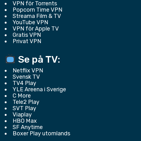
VPN för Torrents
Popcorn Time VPN
Streama Film & TV
YouTube VPN
VPN för Apple TV
Gratis VPN
Privat VPN
Se på TV:
Netflix VPN
Svensk TV
TV4 Play
YLE Areena i Sverige
C More
Tele2 Play
SVT Play
Viaplay
HBO Max
SF Anytime
Boxer Play utomlands