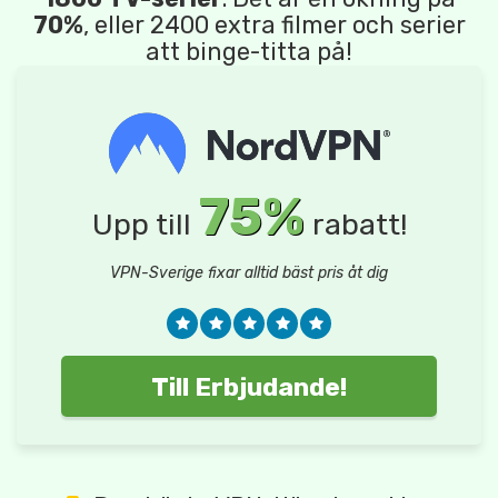
70%
, eller 2400 extra filmer och serier
att binge-titta på!
75%
Upp till
rabatt!
VPN-Sverige fixar alltid bäst pris åt dig
Till Erbjudande!