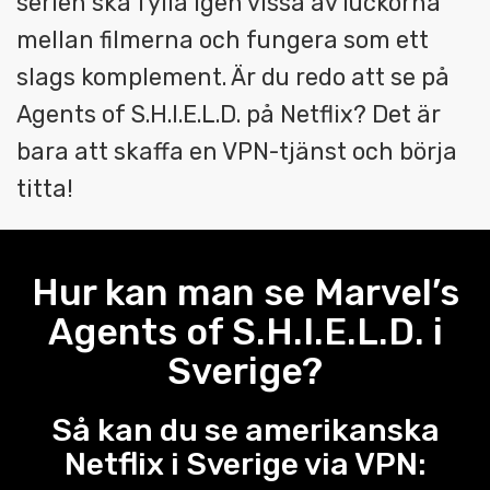
serien ska fylla igen vissa av luckorna
mellan filmerna och fungera som ett
slags komplement. Är du redo att se på
Agents of S.H.I.E.L.D. på Netflix? Det är
bara att skaffa en VPN-tjänst och börja
titta!
Hur kan man se Marvel’s
Agents of S.H.I.E.L.D. i
Sverige?
Så kan du se amerikanska
Netflix i Sverige via VPN: