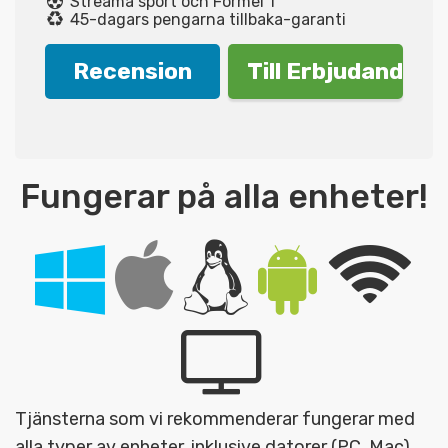
Streama sport och Formel 1
45-dagars pengarna tillbaka-garanti
Recension
Till Erbjudande!
Fungerar på alla enheter!
Tjänsterna som vi rekommenderar fungerar med
alla typer av enheter, inklusive datorer (PC, Mac),