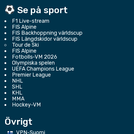
Se på sport
F1 Live-stream
FIS Alpine
FIS Backhoppning världscup
FIS Längdskidor världscup
Tour de Ski
FIS Alpine
Fotbolls-VM 2026
Olympiska spelen
UEFA Champions League
Premier League
NHL
SHL
KHL
MMA
Hockey-VM
Övrigt
VPN-Suomi