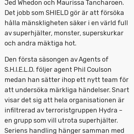
Jed Whedon och Maurissa Tancharoen.
Det jobb som SHIELD gör är att försöka
hålla mänskligheten säker i en värld full
av superhjälter, monster, superskurkar
och andra mäktiga hot.
Den första säsongen av Agents of
S.H.I.E.L.D. följer agent Phil Coulson
medan han sätter ihop ett nytt team för
att undersöka märkliga händelser. Snart
visar det sig att hela organisationen är
infiltrerad av terroristgruppen Hydra –
en grupp som vill utrota superhjälter.
Seriens handling hänger samman med