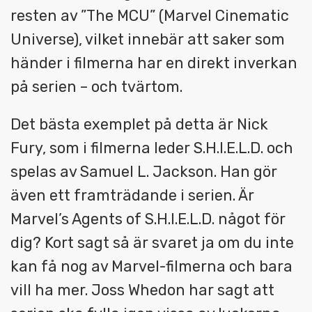
resten av ”The MCU” (Marvel Cinematic
Universe), vilket innebär att saker som
händer i filmerna har en direkt inverkan
på serien – och tvärtom.
Det bästa exemplet på detta är Nick
Fury, som i filmerna leder S.H.I.E.L.D. och
spelas av Samuel L. Jackson. Han gör
även ett framträdande i serien. Är
Marvel’s Agents of S.H.I.E.L.D. något för
dig? Kort sagt så är svaret ja om du inte
kan få nog av Marvel-filmerna och bara
vill ha mer. Joss Whedon har sagt att