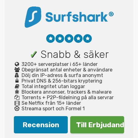
✓
Snabb & säker
3200+ serverplatser i 65+ länder
Obegränsat antal enheter & användare
Dölj din IP-adress & surfa anonymt
Privat DNS & 256-bitars kryptering
Total integritet utan loggar
Blockera annonser, trackers & malware
Torrents + P2P-fildelning på alla servrar
Se Netflix från 15+ länder
Streama sport och Formel 1
Recension
Till Erbjudande!