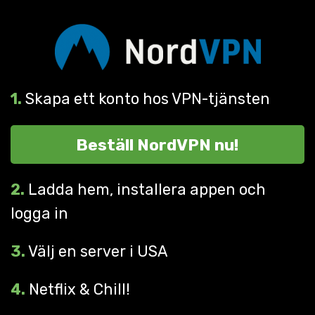
1.
Skapa ett konto hos VPN-tjänsten
Beställ NordVPN nu!
2.
Ladda hem, installera appen och
logga in
3.
Välj en server i USA
4.
Netflix & Chill!