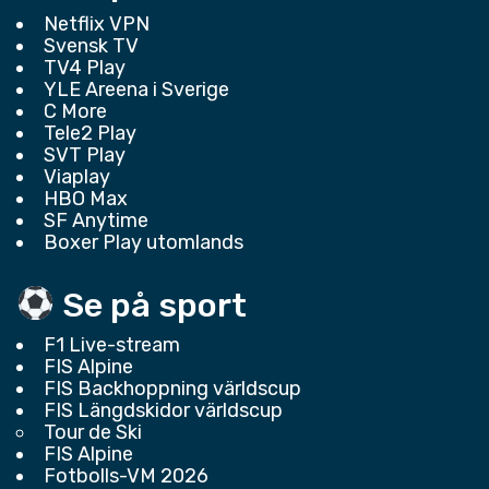
Netflix VPN
Svensk TV
TV4 Play
YLE Areena i Sverige
C More
Tele2 Play
SVT Play
Viaplay
HBO Max
SF Anytime
Boxer Play utomlands
Se på sport
F1 Live-stream
FIS Alpine
FIS Backhoppning världscup
FIS Längdskidor världscup
Tour de Ski
FIS Alpine
Fotbolls-VM 2026