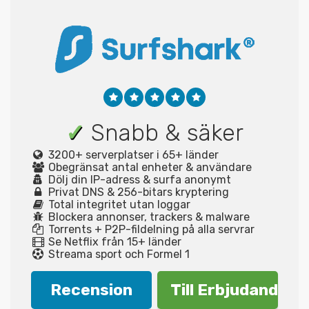
✓
Snabb & säker
3200+ serverplatser i 65+ länder
Obegränsat antal enheter & användare
Dölj din IP-adress & surfa anonymt
Privat DNS & 256-bitars kryptering
Total integritet utan loggar
Blockera annonser, trackers & malware
Torrents + P2P-fildelning på alla servrar
Se Netflix från 15+ länder
Streama sport och Formel 1
Recension
Till Erbjudande!