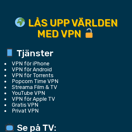
LÅS UPP VÄRLDEN
MED VPN
Tjänster
VPN för iPhone
VPN för Android
VPN för Torrents
Popcorn Time VPN
Streama Film & TV
YouTube VPN
VPN för Apple TV
Gratis VPN
Privat VPN
Se på TV: