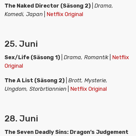
The Naked Director (Säsong 2)
|
Drama,
Komedi, Japan
|
Netflix Original
25. Juni
Sex/Life (Säsong 1)
|
Drama, Romantik
|
Netflix
Original
The A List (Säsong 2)
|
Brott, Mysterie,
Ungdom, Storbrtiannien
|
Netflix Original
28. Juni
The Seven Deadly Sins: Dragon’s Judgement