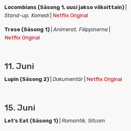
Locombians (Säsong 1, uusi jakso viikoittain)
|
Stand-up, Komedi
|
Netflix Original
Trese (Säsong 1)
|
Animerat, Filippinerna
|
Netflix Original
11. Juni
Lupin (Säsong 2)
|
Dokumentär
|
Netflix Original
15. Juni
Let’s Eat (Säsong 1)
|
Romantik, Sitcom