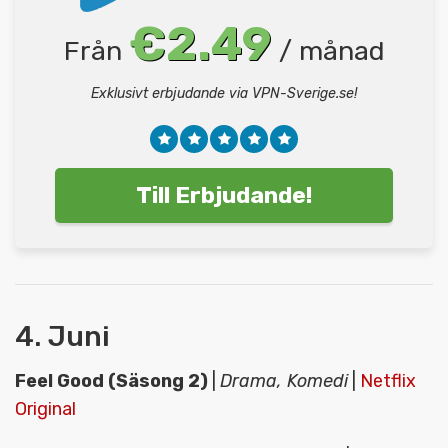
€2.49
Från
/ månad
Exklusivt erbjudande via VPN-Sverige.se!
Till Erbjudande!
4. Juni
Feel Good (Säsong 2)
|
Drama, Komedi
|
Netflix
Original