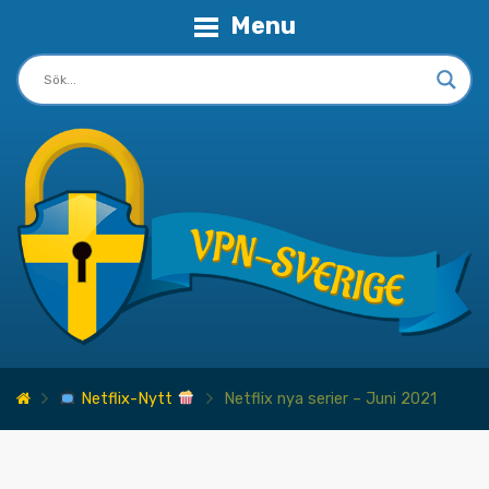
Menu
Netflix-Nytt
Netflix nya serier – Juni 2021