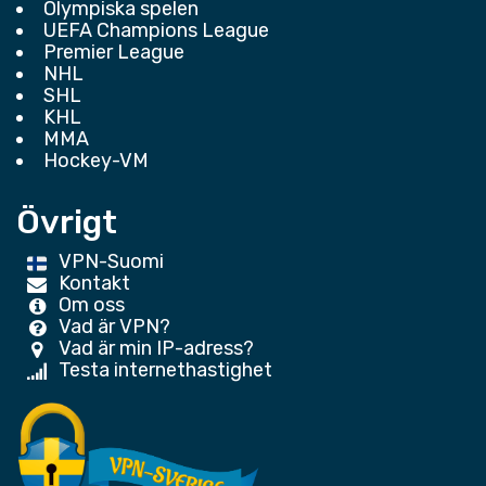
Olympiska spelen
UEFA Champions League
Premier League
NHL
SHL
KHL
MMA
Hockey-VM
Övrigt
VPN-Suomi
Kontakt
Om oss
Vad är VPN?
Vad är min IP-adress?
Testa internethastighet