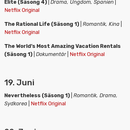
Elite (Säsong 4)
|
Drama, Ungdom, Spanien
|
Netflix Original
The Rational Life (Säsong 1)
|
Romantik, Kina
|
Netflix Original
The World’s Most Amazing Vacation Rentals
(Säsong 1)
|
Dokumentär
|
Netflix Original
19. Juni
Nevertheless (Säsong 1)
|
Romantik, Drama,
Sydkorea
|
Netflix Original