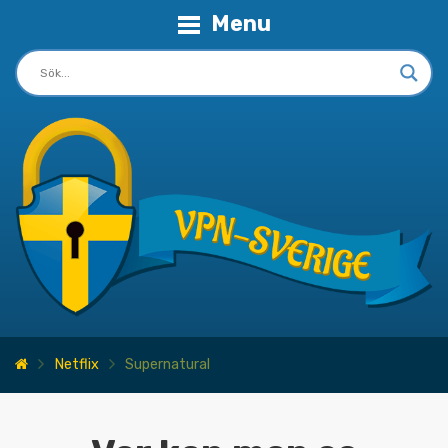
Menu
Netflix
Supernatural