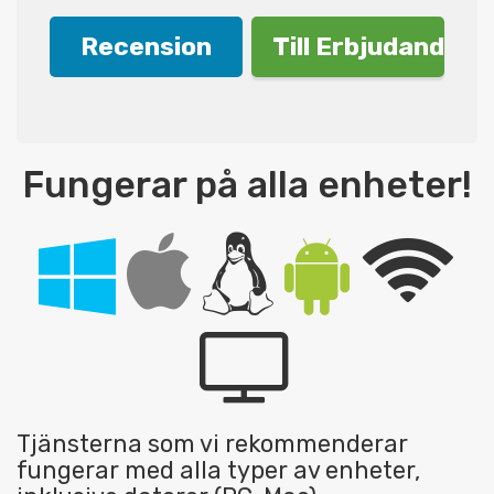
Recension
Till Erbjudande!
Fungerar på alla enheter!
Tjänsterna som vi rekommenderar
fungerar med alla typer av enheter,