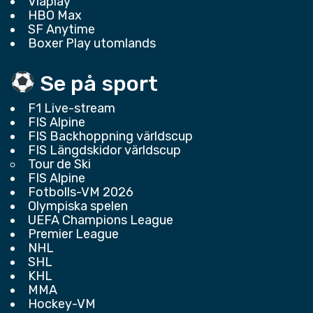
Viaplay
HBO Max
SF Anytime
Boxer Play utomlands
Se på sport
F1 Live-stream
FIS Alpine
FIS Backhoppning världscup
FIS Längdskidor världscup
Tour de Ski
FIS Alpine
Fotbolls-VM 2026
Olympiska spelen
UEFA Champions League
Premier League
NHL
SHL
KHL
MMA
Hockey-VM