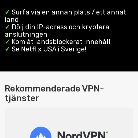
✓
Surfa via en annan plats / ett annat
land
✓
Dölj din IP-adress och kryptera
anslutningen
✓
Kom åt landsblockerat innehåll
✓
Se Netflix USA i Sverige!
Rekommenderade VPN-
tjänster