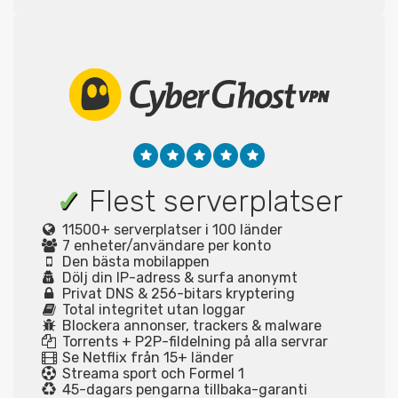
✓
Flest serverplatser
11500+ serverplatser i 100 länder
7 enheter/användare per konto
Den bästa mobilappen
Dölj din IP-adress & surfa anonymt
Privat DNS & 256-bitars kryptering
Total integritet utan loggar
Blockera annonser, trackers & malware
Torrents + P2P-fildelning på alla servrar
Se Netflix från 15+ länder
Streama sport och Formel 1
45-dagars pengarna tillbaka-garanti