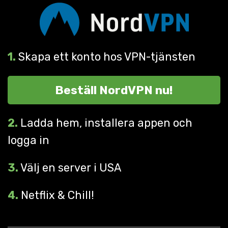
1.
Skapa ett konto hos VPN-tjänsten
Beställ NordVPN nu!
2.
Ladda hem, installera appen och
logga in
3.
Välj en server i USA
4.
Netflix & Chill!