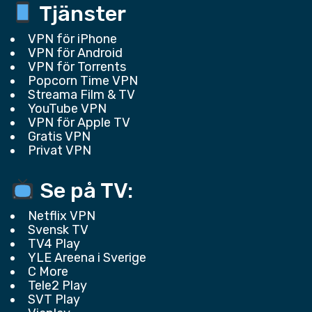
Tjänster
VPN för iPhone
VPN för Android
VPN för Torrents
Popcorn Time VPN
Streama Film & TV
YouTube VPN
VPN för Apple TV
Gratis VPN
Privat VPN
Se på TV:
Netflix VPN
Svensk TV
TV4 Play
YLE Areena i Sverige
C More
Tele2 Play
SVT Play