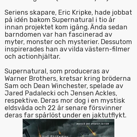
Seriens skapare, Eric Kripke, hade jobbat
på idén bakom Supernatural i tio år
innan projektet kom igång. Ända sedan
barndomen var han fascinerad av
myter, monster och mysterier. Dessutom
inspirerades han av vilda västern-filmer
och actionhjältar.
Supernatural, som produceras av
Warner Brothers, kretsar kring bröderna
Sam och Dean Winchester, spelade av
Jared Padalecki och Jensen Ackles,
respektive. Deras mor dog i en mystisk
eldsvåda och 22 år senare försvinner
deras far spårlöst under en jaktutflykt.