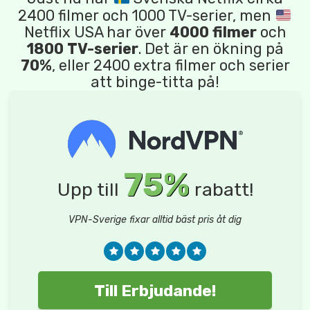
2400 filmer och 1000 TV-serier, men
Netflix USA har över
4000 filmer
och
1800 TV-serier
. Det är en ökning på
70%
, eller 2400 extra filmer och serier
att binge-titta på!
75%
Upp till
rabatt!
VPN-Sverige fixar alltid bäst pris åt dig
Till Erbjudande!