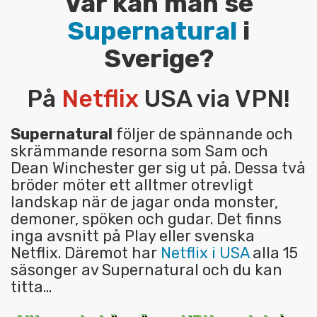
Var kan man se
Supernatural
i
Sverige?
På
Netflix
USA via VPN!
Supernatural
följer de spännande och
skrämmande resorna som Sam och
Dean Winchester ger sig ut på. Dessa två
bröder möter ett alltmer otrevligt
landskap när de jagar onda monster,
demoner, spöken och gudar. Det finns
inga avsnitt på Play eller svenska
Netflix. Däremot har
Netflix i USA
alla 15
säsonger av Supernatural och du kan
titta…