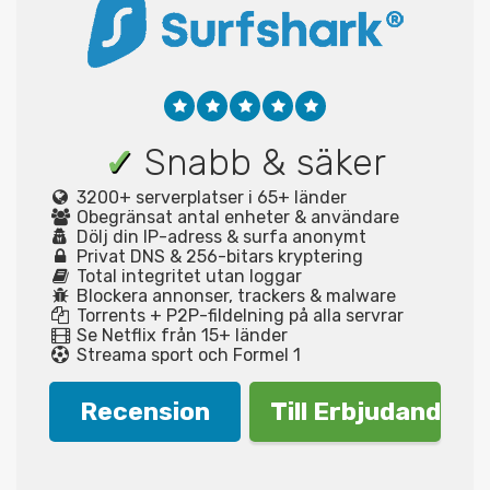
✓
Snabb & säker
3200+ serverplatser i 65+ länder
Obegränsat antal enheter & användare
Dölj din IP-adress & surfa anonymt
Privat DNS & 256-bitars kryptering
Total integritet utan loggar
Blockera annonser, trackers & malware
Torrents + P2P-fildelning på alla servrar
Se Netflix från 15+ länder
Streama sport och Formel 1
Recension
Till Erbjudande!