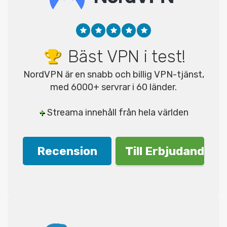
Bäst VPN i test!
NordVPN är en snabb och billig VPN-tjänst,
med 6000+ servrar i 60 länder.
+
Streama innehåll från hela världen
Recension
Till Erbjudande!