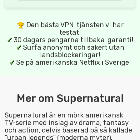
Den bästa VPN-tjänsten vi har
testat!
✓
30 dagars pengarna tillbaka-garanti!
✓
Surfa anonymt och säkert utan
landsblockeringar!
✓
Se på amerikanska Netflix i Sverige!
Mer om Supernatural
Supernatural är en mörk amerikansk
TV-serie med inslag av drama, fantasy
och action, delvis baserad på så kallade
”urban legends” (moderna myter).