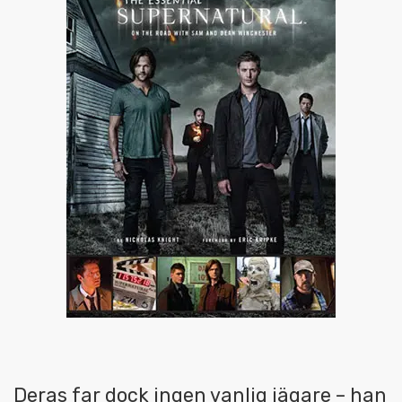
Deras far dock ingen vanlig jägare – han