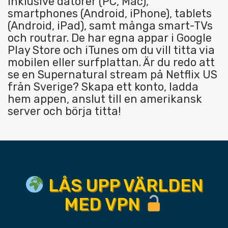
inklusive datorer (PC, Mac),
smartphones (Android, iPhone), tablets
(Android, iPad), samt många smart-TVs
och routrar. De har egna appar i Google
Play Store och iTunes om du vill titta via
mobilen eller surfplattan. Är du redo att
se en Supernatural stream på Netflix US
från Sverige? Skapa ett konto, ladda
hem appen, anslut till en amerikansk
server och börja titta!
LÅS UPP VÄRLDEN
MED VPN